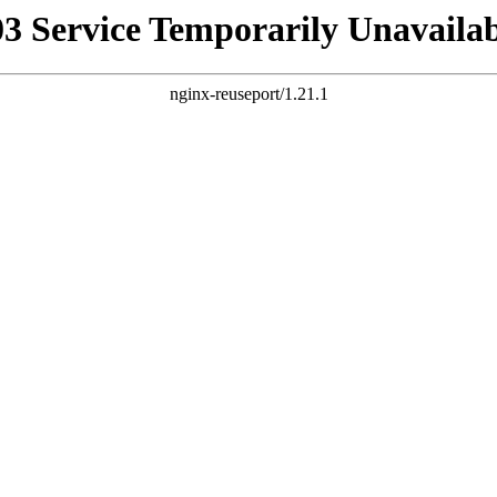
03 Service Temporarily Unavailab
nginx-reuseport/1.21.1