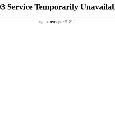
03 Service Temporarily Unavailab
nginx-reuseport/1.21.1