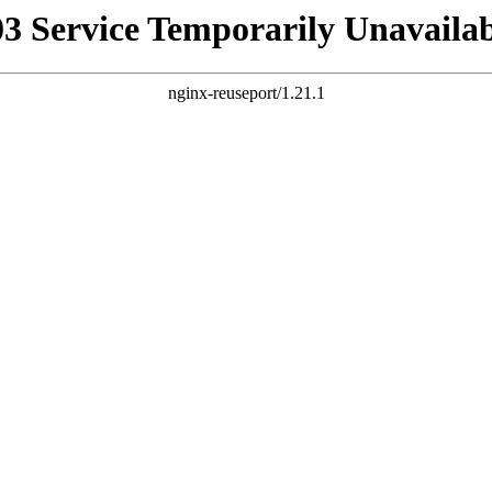
03 Service Temporarily Unavailab
nginx-reuseport/1.21.1